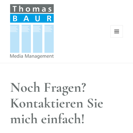
MENÜ
UND
WIDGETS
Thomas Baur Mediamangement, Villingen-
Schwenningen, Schwarzwald-Baar
Noch Fragen?
Kontaktieren Sie
mich einfach!