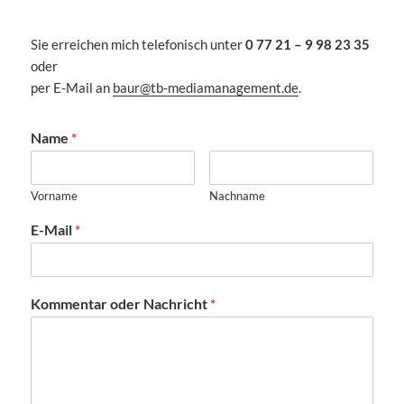
Sie erreichen mich telefonisch unter
0 77 21 – 9 98 23 35
oder
per E-Mail an
baur@tb-mediamanagement.de
.
Name
*
Vorname
Nachname
E-Mail
*
Kommentar oder Nachricht
*